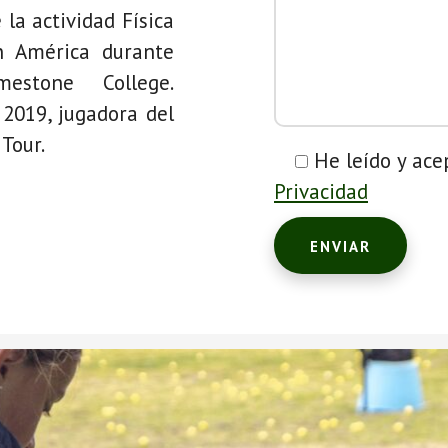
 la actividad Física
n América durante
estone College.
 2019, jugadora del
Tour.
He leído y ace
Privacidad