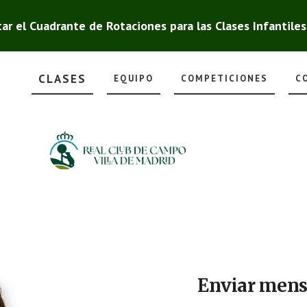
ar el Cuadrante de Rotaciones para las Clases Infantile
CLASES
EQUIPO
COMPETICIONES
C
Enviar mens