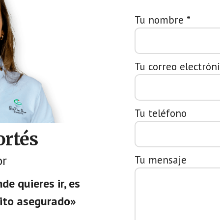
Tu nombre *
Tu correo electróni
Tu teléfono
rtés
or
Tu mensaje
de quieres ir, es
xito asegurado»