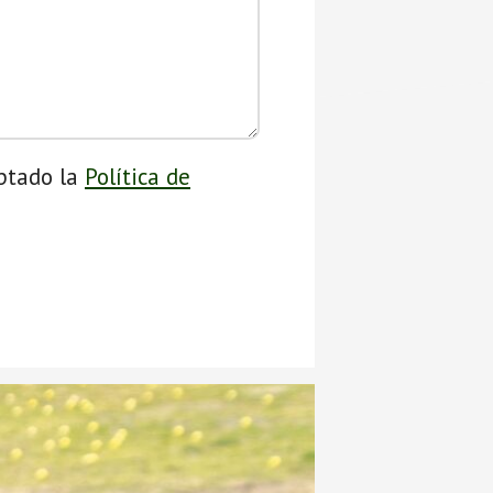
ptado la
Política de