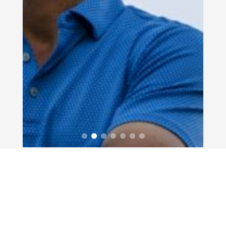
Aquí te mostramos un
pequeño video a modo de
resumen.